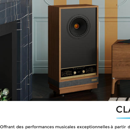
CL
Offrant
des
performances
musicales
exceptionnelles
à
partir
d